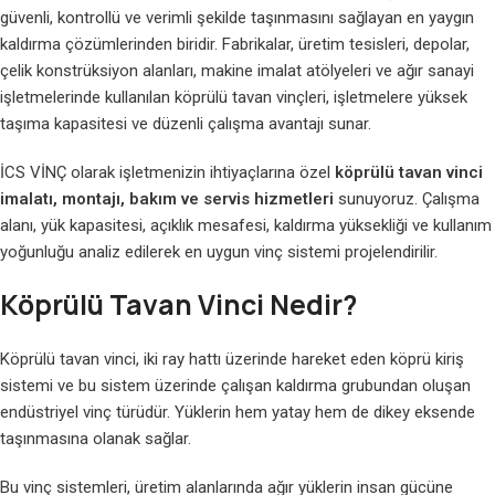
güvenli, kontrollü ve verimli şekilde taşınmasını sağlayan en yaygın
kaldırma çözümlerinden biridir. Fabrikalar, üretim tesisleri, depolar,
çelik konstrüksiyon alanları, makine imalat atölyeleri ve ağır sanayi
işletmelerinde kullanılan köprülü tavan vinçleri, işletmelere yüksek
taşıma kapasitesi ve düzenli çalışma avantajı sunar.
İCS VİNÇ olarak işletmenizin ihtiyaçlarına özel
köprülü tavan vinci
imalatı, montajı, bakım ve servis hizmetleri
sunuyoruz. Çalışma
alanı, yük kapasitesi, açıklık mesafesi, kaldırma yüksekliği ve kullanım
yoğunluğu analiz edilerek en uygun vinç sistemi projelendirilir.
Köprülü Tavan Vinci Nedir?
Köprülü tavan vinci, iki ray hattı üzerinde hareket eden köprü kiriş
sistemi ve bu sistem üzerinde çalışan kaldırma grubundan oluşan
endüstriyel vinç türüdür. Yüklerin hem yatay hem de dikey eksende
taşınmasına olanak sağlar.
Bu vinç sistemleri, üretim alanlarında ağır yüklerin insan gücüne