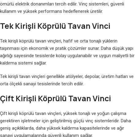
ömürlü elektrik donanımları tercih edilir. Vinç sistemleri, güvenli
kullanım ve yüksek performans hedeflenerek üretilir.
Tek Kirişli Köprülü Tavan Vinci
Tek kirişli köprülü tavan vinçleri, hafif ve orta tonajlı yüklerin
taşınması için ekonomik ve pratik çözümler sunar. Daha düşük yapı
ağırlığı sayesinde tesislerde kolay uygulanabilir ve uygun maliyetli bir
kaldırma sistemi sağlar.
Tek kirişli tavan vinçleri genellikle atölyeler, depolar, üretim hatları ve
orta ölçekli sanayi tesislerinde tercih edilir.
Çift Kirişli Köprülü Tavan Vinci
Çift kirişli köprülü tavan vinçleri, yüksek tonajlı ve yoğun çalışma
gerektiren işletmeler için geliştirilmiş güçlü vinç sistemleridir. Daha
geniş açıklıklarda, daha yüksek kaldırma kapasitelerinde ve ağır
sanayi uygulamalarında güvenli kullanım sağlar.