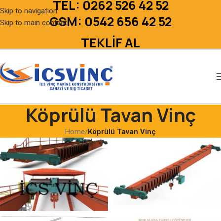
TEL:
0262 526 42 52
Skip to navigation
GSM:
0542 656 42 52
Skip to main content
TEKLİF AL
Köprülü Tavan Vinç
Home
/
Köprülü Tavan Vinç