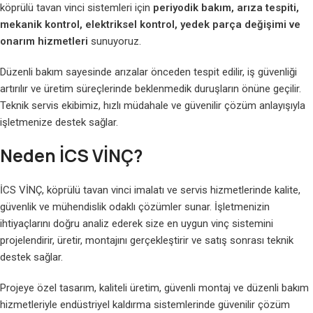
köprülü tavan vinci sistemleri için
periyodik bakım, arıza tespiti,
mekanik kontrol, elektriksel kontrol, yedek parça değişimi ve
onarım hizmetleri
sunuyoruz.
Düzenli bakım sayesinde arızalar önceden tespit edilir, iş güvenliği
artırılır ve üretim süreçlerinde beklenmedik duruşların önüne geçilir.
Teknik servis ekibimiz, hızlı müdahale ve güvenilir çözüm anlayışıyla
işletmenize destek sağlar.
Neden İCS VİNÇ?
İCS VİNÇ, köprülü tavan vinci imalatı ve servis hizmetlerinde kalite,
güvenlik ve mühendislik odaklı çözümler sunar. İşletmenizin
ihtiyaçlarını doğru analiz ederek size en uygun vinç sistemini
projelendirir, üretir, montajını gerçekleştirir ve satış sonrası teknik
destek sağlar.
Projeye özel tasarım, kaliteli üretim, güvenli montaj ve düzenli bakım
hizmetleriyle endüstriyel kaldırma sistemlerinde güvenilir çözüm