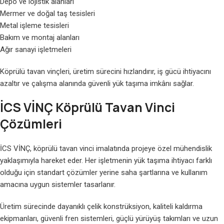
Depo ve lojistik alanları
Mermer ve doğal taş tesisleri
Metal işleme tesisleri
Bakım ve montaj alanları
Ağır sanayi işletmeleri
Köprülü tavan vinçleri, üretim sürecini hızlandırır, iş gücü ihtiyacını
azaltır ve çalışma alanında güvenli yük taşıma imkânı sağlar.
İCS VİNÇ Köprülü Tavan Vinci
Çözümleri
İCS VİNÇ, köprülü tavan vinci imalatında projeye özel mühendislik
yaklaşımıyla hareket eder. Her işletmenin yük taşıma ihtiyacı farklı
olduğu için standart çözümler yerine saha şartlarına ve kullanım
amacına uygun sistemler tasarlanır.
Üretim sürecinde dayanıklı çelik konstrüksiyon, kaliteli kaldırma
ekipmanları, güvenli fren sistemleri, güçlü yürüyüş takımları ve uzun