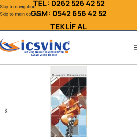
TEL:
0262 526 42 52
Skip to navigation
GSM:
0542 656 42 52
Skip to main content
TEKLİF AL