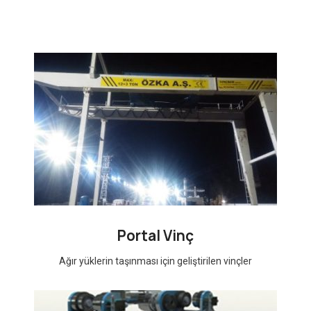
Portal Vinç
Ağır yüklerin taşınması için geliştirilen vinçler