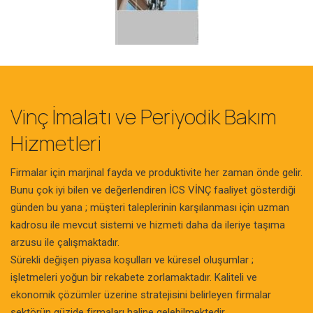
Vinç İmalatı ve Periyodik Bakım
Hizmetleri
Firmalar için marjinal fayda ve produktivite her zaman önde gelir.
Bunu çok iyi bilen ve değerlendiren İCS VİNÇ faaliyet gösterdiği
günden bu yana ; müşteri taleplerinin karşılanması için uzman
kadrosu ile mevcut sistemi ve hizmeti daha da ileriye taşıma
arzusu ile çalışmaktadır.
Sürekli değişen piyasa koşulları ve küresel oluşumlar ;
işletmeleri yoğun bir rekabete zorlamaktadır. Kaliteli ve
ekonomik çözümler üzerine stratejisini belirleyen firmalar
sektörün güzide firmaları haline gelebilmektedir.