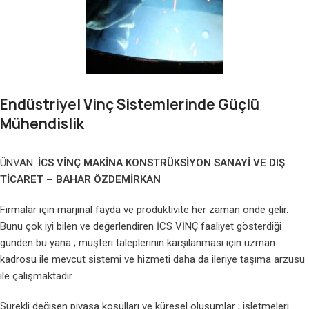
Endüstriyel Vinç Sistemlerinde Güçlü
Mühendislik
ÜNVAN:
İCS VİNÇ MAKİNA KONSTRÜKSİYON SANAYİ VE DIŞ
TİCARET – BAHAR ÖZDEMİRKAN
Firmalar için marjinal fayda ve produktivite her zaman önde gelir.
Bunu çok iyi bilen ve değerlendiren İCS VİNÇ faaliyet gösterdiği
günden bu yana ; müşteri taleplerinin karşılanması için uzman
kadrosu ile mevcut sistemi ve hizmeti daha da ileriye taşıma arzusu
ile çalışmaktadır.
Sürekli değişen piyasa koşulları ve küresel oluşumlar ; işletmeleri