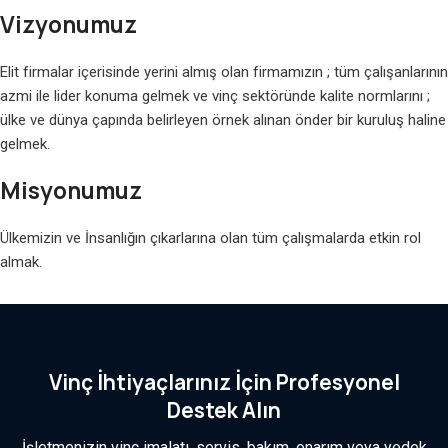
Vizyonumuz
Elit firmalar içerisinde yerini almış olan firmamızın ; tüm çalışanlarının
azmi ile lider konuma gelmek ve vinç sektöründe kalite normlarını ;
ülke ve dünya çapında belirleyen örnek alınan önder bir kuruluş haline
gelmek.
Misyonumuz
Ülkemizin ve İnsanlığın çıkarlarına olan tüm çalışmalarda etkin rol
almak.
Vinç İhtiyaçlarınız İçin Profesyonel
Destek Alın
İşletmenizin vinç imalatı, servis, bakım, onarım veya yedek