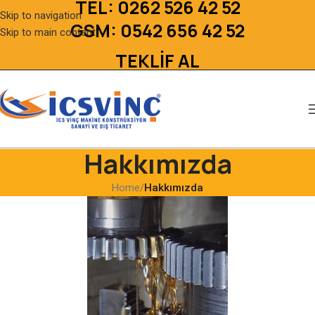
TEL:
0262 526 42 52
Skip to navigation
GSM:
0542 656 42 52
Skip to main content
TEKLİF AL
Hakkımızda
Home
/
Hakkımızda