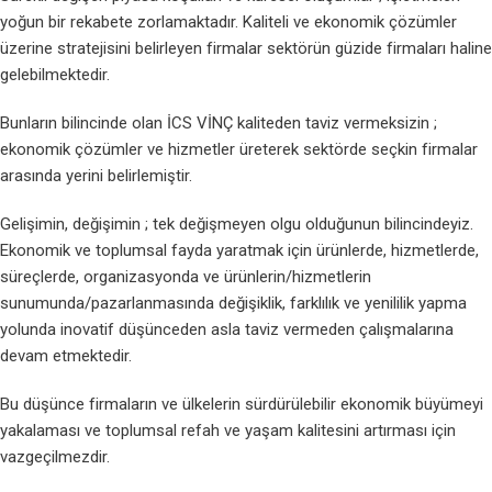
yoğun bir rekabete zorlamaktadır. Kaliteli ve ekonomik çözümler
üzerine stratejisini belirleyen firmalar sektörün güzide firmaları haline
gelebilmektedir.
Bunların bilincinde olan İCS VİNÇ kaliteden taviz vermeksizin ;
ekonomik çözümler ve hizmetler üreterek sektörde seçkin firmalar
arasında yerini belirlemiştir.
Gelişimin, değişimin ; tek değişmeyen olgu olduğunun bilincindeyiz.
Ekonomik ve toplumsal fayda yaratmak için ürünlerde, hizmetlerde,
süreçlerde, organizasyonda ve ürünlerin/hizmetlerin
sunumunda/pazarlanmasında değişiklik, farklılık ve yenililik yapma
yolunda inovatif düşünceden asla taviz vermeden çalışmalarına
devam etmektedir.
Bu düşünce firmaların ve ülkelerin sürdürülebilir ekonomik büyümeyi
yakalaması ve toplumsal refah ve yaşam kalitesini artırması için
vazgeçilmezdir.